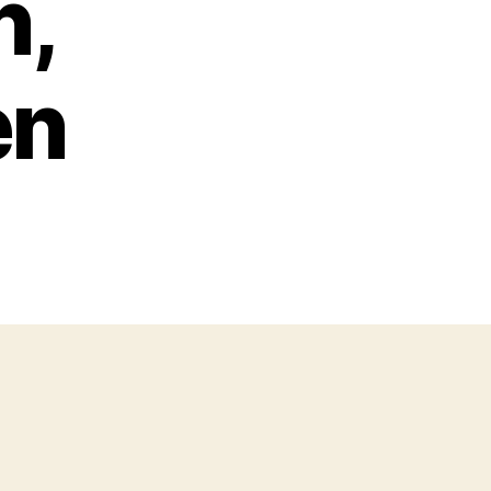
n,
en