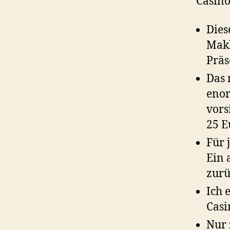
Casino
Dies
Makl
Präs
Das 
enor
vors
25 E
Für 
Ein 
zurü
Ich 
Casi
Nur 