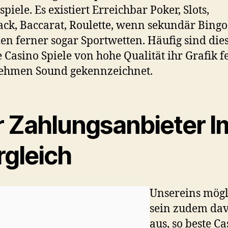
piele. Es existiert Erreichbar Poker, Slots,
ack, Baccarat, Roulette, wenn sekundär Bingo
ien ferner sogar Sportwetten. Häufig sind die
 Casino Spiele von hohe Qualität ihr Grafik f
ehmen Sound gekennzeichnet.
r Zahlungsanbieter I
rgleich
Unsereins mögl
sein zudem da
aus, so beste Ca