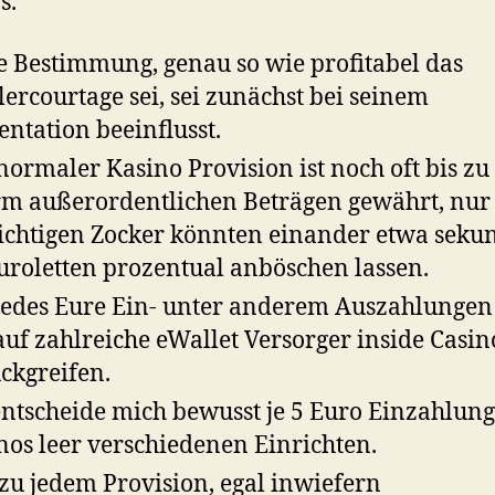
s.
e Bestimmung, genau so wie profitabel das
ercourtage sei, sei zunächst bei seinem
entation beeinflusst.
normaler Kasino Provision ist noch oft bis zu
m außerordentlichen Beträgen gewährt, nur 
ichtigen Zocker könnten einander etwa seku
uroletten prozentual anböschen lassen.
jedes Eure Ein- unter anderem Auszahlungen
auf zahlreiche eWallet Versorger inside Casin
ckgreifen.
entscheide mich bewusst je 5 Euro Einzahlung
nos leer verschiedenen Einrichten.
zu jedem Provision, egal inwiefern